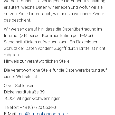
werden können. Die vorliegende Datenschutzerklärung
erläutert, welche Daten wir erheben und wofür wir sie
nutzen. Sie erläutert auch, wie und zu welchem Zweck
das geschieht.
Wir weisen darauf hin, dass die Datenübertragung im
Internet (z.B. bei der Kommunikation per E-Mail)
Sicherheitslücken aufweisen kann. Ein lückenloser
Schutz der Daten vor dem Zugriff durch Dritte ist nicht
möglich.
Hinweis zur verantwortlichen Stelle
Die verantwortliche Stelle für die Datenverarbeitung auf
dieser Website ist:
Oliver Schlenker
Dickenhardtstraße 39
78054 Villingen-Schwenningen
Telefon: +49 (0)7720 8504-0
E-Mail:
mail@smmotioncontrol.de