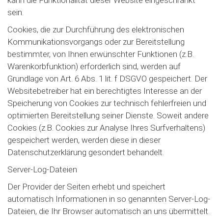
kann die Funktionalität dieser Website eingeschränkt
sein.
Cookies, die zur Durchführung des elektronischen
Kommunikationsvorgangs oder zur Bereitstellung
bestimmter, von Ihnen erwünschter Funktionen (z.B.
Warenkorbfunktion) erforderlich sind, werden auf
Grundlage von Art. 6 Abs. 1 lit. f DSGVO gespeichert. Der
Websitebetreiber hat ein berechtigtes Interesse an der
Speicherung von Cookies zur technisch fehlerfreien und
optimierten Bereitstellung seiner Dienste. Soweit andere
Cookies (z.B. Cookies zur Analyse Ihres Surfverhaltens)
gespeichert werden, werden diese in dieser
Datenschutzerklärung gesondert behandelt.
Server-Log-Dateien
Der Provider der Seiten erhebt und speichert
automatisch Informationen in so genannten Server-Log-
Dateien, die Ihr Browser automatisch an uns übermittelt.