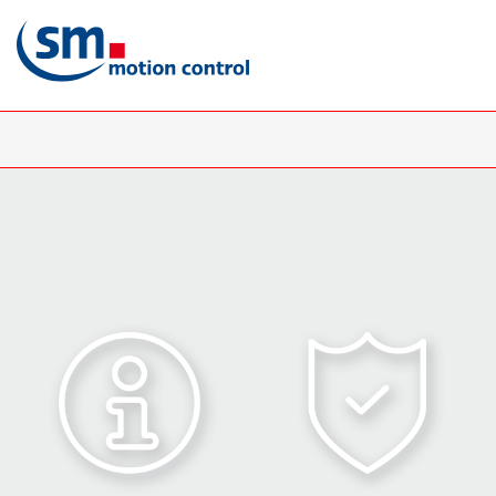
Direkt
zum
Inhalt